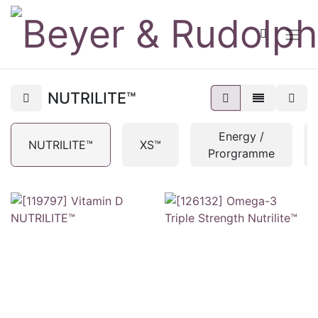
NUTRILITE™
Energy /
NUTRILITE™
XS™
Prorgramme