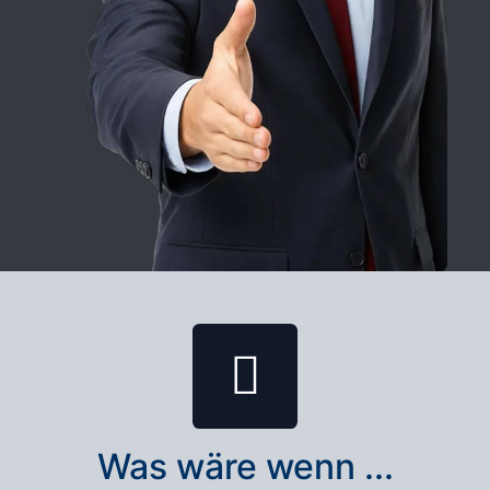
Was wäre wenn ...