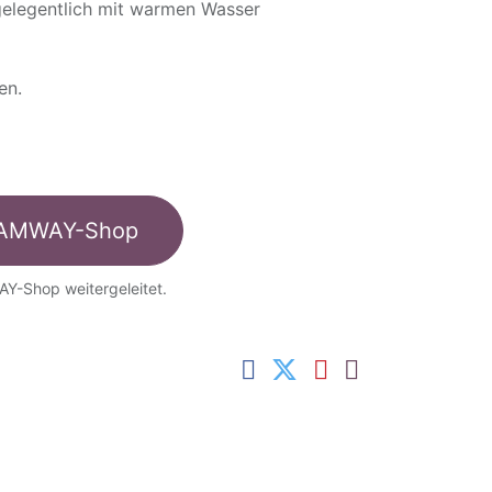
gelegentlich mit warmen Wasser
en.
AMWAY-Shop
AY-Shop weitergeleitet.