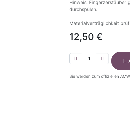
Hinweis: Fingerzerstäuber 
durchspülen.
Materialverträglichkeit prüf
12,50
€
Sie werden zum offiziellen AMW