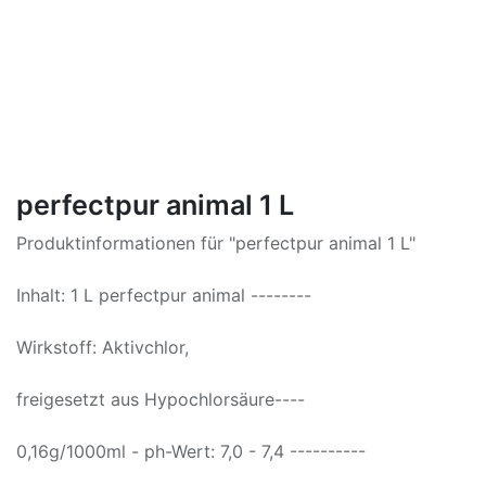
perfectpur animal 1 L
Produktinformationen für "perfectpur animal 1 L"
Inhalt: 1 L perfectpur animal --------
Wirkstoff: Aktivchlor,
freigesetzt aus Hypochlorsäure----
0,16g/1000ml - ph-Wert: 7,0 - 7,4 ----------