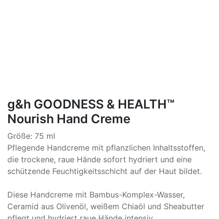
g&h GOODNESS & HEALTH™
Nourish Hand Creme
Größe: 75 ml
Pflegende Handcreme mit pflanzlichen Inhaltsstoffen,
die trockene, raue Hände sofort hydriert und eine
schützende Feuchtigkeitsschicht auf der Haut bildet.
Diese Handcreme mit Bambus-Komplex-Wasser,
Ceramid aus Olivenöl, weißem Chiaöl und Sheabutter
pflegt und hydriert raue Hände intensiv.