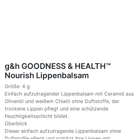
g&h GOODNESS & HEALTH™
Nourish Lippenbalsam
Größe: 4 g
Einfach aufzutragender Lippenbalsam mit Ceramid aus
Olivenöl und weißem Chiaöl ohne Duftstoffe, der
trockene Lippen pflegt und eine schützende
Feuchtigkeitsschicht bildet.
Überblick
Dieser einfach aufzutragende Lippenbalsam ohne
Duftstoffe pflegt und schützt Ihre Lippen mit