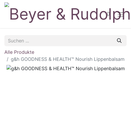
Alle Produkte
g&h GOODNESS & HEALTH™ Nourish Lippenbalsam