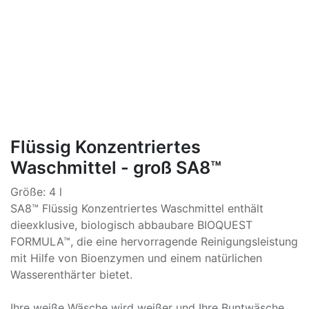
Flüssig Konzentriertes
Waschmittel - groß SA8™
Größe: 4 l
SA8™ Flüssig Konzentriertes Waschmittel enthält
dieexklusive, biologisch abbaubare BIOQUEST
FORMULA™, die eine hervorragende Reinigungsleistung
mit Hilfe von Bioenzymen und einem natürlichen
Wasserenthärter bietet.
Ihre weiße Wäsche wird weißer und Ihre Buntwäsche