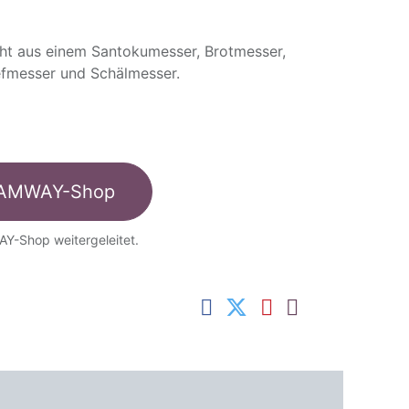
ht aus einem Santokumesser, Brotmesser,
fmesser und Schälmesser.
AMWAY-Shop
AY-Shop weitergeleitet.