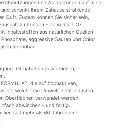
Verschmutzungen und Ablagerungen auf allen
und schenkt Ihrem Zuhause strahlende
en Duft. Zudem können Sie sicher sein,
Haushalt zu bringen – denn der L.O.C
t Inhaltsstoffen aus natürlichen Quellen
 Phosphate, aggressive Säuren und Chlor
ogisch abbaubar.
nigung mit natürlich gewonnenen,
en.
FORMULA™, die auf hochaktiven,
basiert, welche die Umwelt nicht belasten.
en Oberflächen verwendet werden.
infach abwischen – und fertig.
milien seit mehr als 60 Jahren eine
.