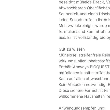
beseitigt mühelos Dreck, 
abwaschbaren Oberflächen 
Sauberkeit und einen frisch
keine Schadstoffe in Ihren 
Mehrzweckreiniger wurde mi
formuliert und kommt ohne
aus. Er ist vollständig biol
Gut zu wissen
Mühelose, streifenfreie Rei
wirkungsvollen Inhaltsstoff
Enthält Amways BIOQUEST 
natürlichen Inhaltsstoffen 
Kann auf allen abwaschbar
Kein Abspülen notwendig. E
Diese sichere Formel ist Fa
willkommene Haushaltshilfe
Anwendungsempfehlung: