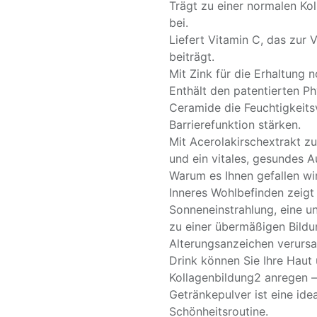
Trägt zu einer normalen Kol
bei.
Liefert Vitamin C, das zur
beiträgt.
Mit Zink für die Erhaltung 
Enthält den patentierten 
Ceramide die Feuchtigkeits
Barrierefunktion stärken.
Mit Acerolakirschextrakt z
und ein vitales, gesundes 
Warum es Ihnen gefallen wi
Inneres Wohlbefinden zeigt 
Sonneneinstrahlung, eine 
zu einer übermäßigen Bildun
Alterungsanzeichen verursa
Drink können Sie Ihre Haut 
Kollagenbildung2 anregen –
Getränkepulver ist eine ide
Schönheitsroutine.