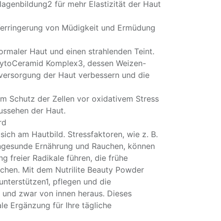
lagenbildung2 für mehr Elastizität der Haut
 Verringerung von Müdigkeit und Ermüdung
normaler Haut und einen strahlenden Teint.
PhytoCeramid Komplex3, dessen Weizen-
versorgung der Haut verbessern und die
um Schutz der Zellen vor oxidativem Stress
Aussehen der Haut.
rd
sich am Hautbild. Stressfaktoren, wie z. B.
ungesunde Ernährung und Rauchen, können
g freier Radikale führen, die frühe
chen. Mit dem Nutrilite Beauty Powder
unterstützen1, pflegen und die
 und zwar von innen heraus. Dieses
ale Ergänzung für Ihre tägliche