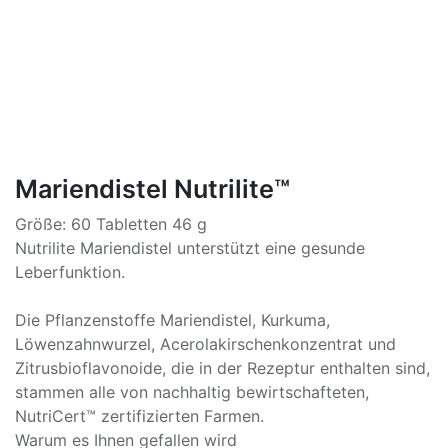
Mariendistel Nutrilite™
Größe: 60 Tabletten 46 g
Nutrilite Mariendistel unterstützt eine gesunde
Leberfunktion.
Die Pflanzenstoffe Mariendistel, Kurkuma,
Löwenzahnwurzel, Acerolakirschenkonzentrat und
Zitrusbioflavonoide, die in der Rezeptur enthalten sind,
stammen alle von nachhaltig bewirtschafteten,
NutriCert™ zertifizierten Farmen.
Warum es Ihnen gefallen wird