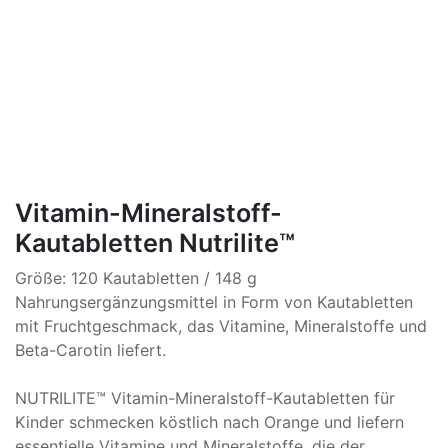
Vitamin-Mineralstoff-
Kautabletten Nutrilite™
Größe: 120 Kautabletten / 148 g
Nahrungsergänzungsmittel in Form von Kautabletten
mit Fruchtgeschmack, das Vitamine, Mineralstoffe und
Beta-Carotin liefert.
NUTRILITE™ Vitamin-Mineralstoff-Kautabletten für
Kinder schmecken köstlich nach Orange und liefern
essentielle Vitamine und Mineralstoffe, die der